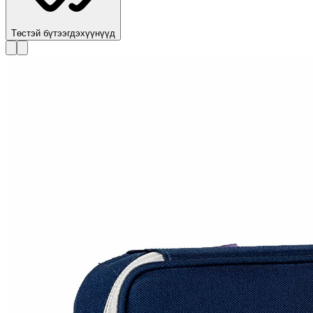
Төстэй бүтээгдэхүүнүүд