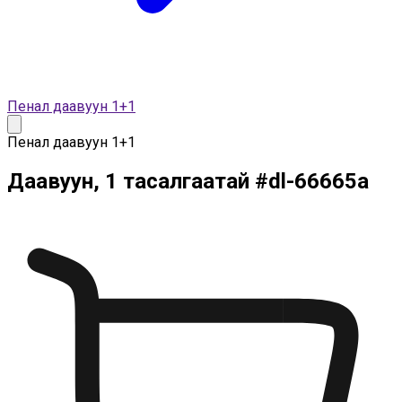
Пенал даавуун 1+1
Пенал даавуун 1+1
Даавуун, 1 тасалгаатай
#
dl-66665a