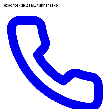
Технологийн дэвшлийг түгээнэ