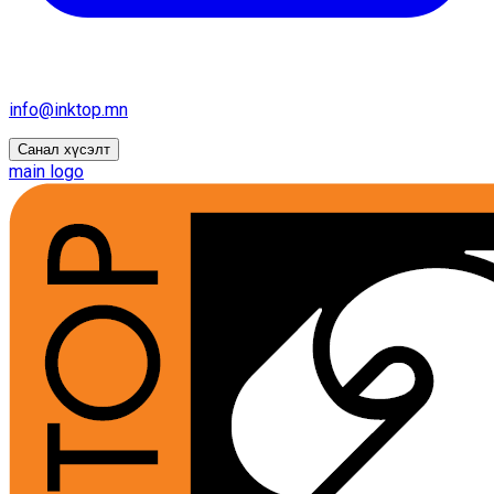
info@inktop.mn
Санал хүсэлт
main logo