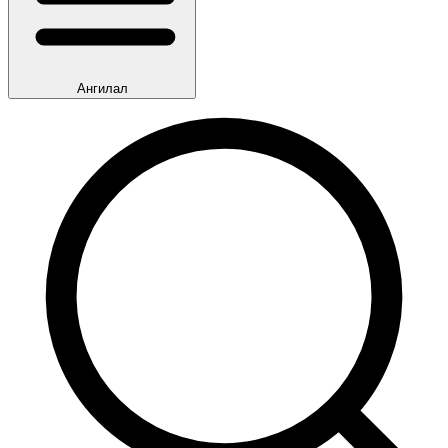
Ангилал