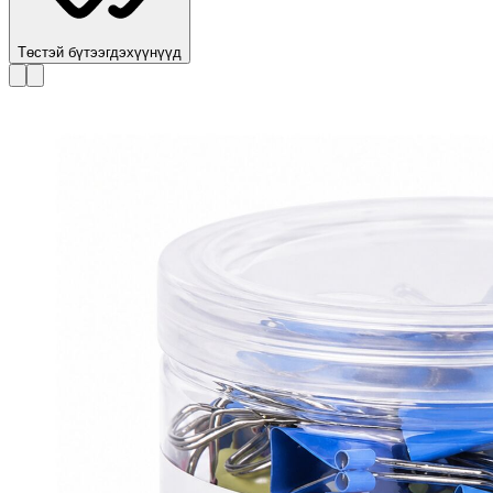
Төстэй бүтээгдэхүүнүүд