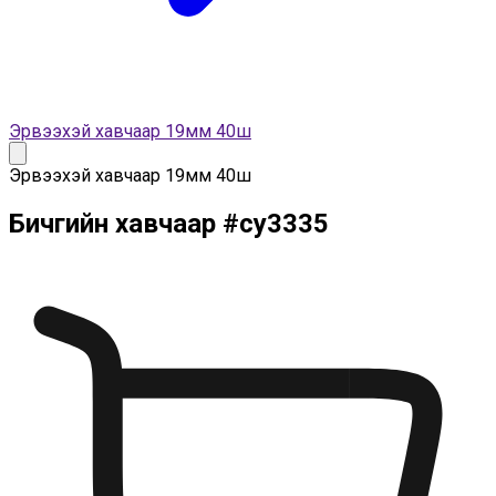
Эрвээхэй хавчаар 19мм 40ш
Эрвээхэй хавчаар 19мм 40ш
Бичгийн хавчаар
#
cy3335