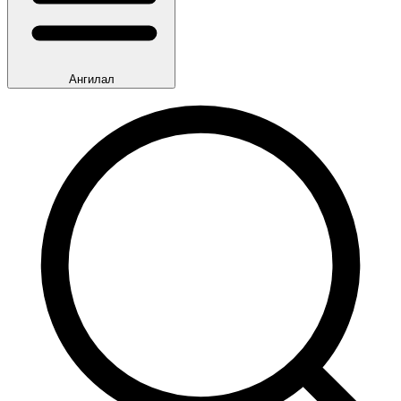
Ангилал