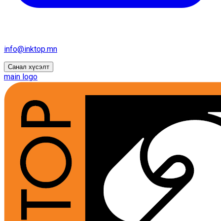
info@inktop.mn
Санал хүсэлт
main logo