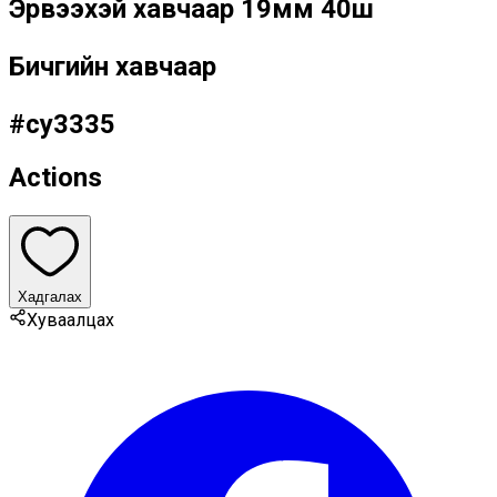
Эрвээхэй хавчаар 19мм 40ш
Бичгийн хавчаар
#
cy3335
Actions
Хадгалах
Хуваалцах